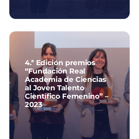
4.ª Edición premios
“Fundación Real
Academia de Ciencias
al Joven Talento
Científico Femenino” –
2023
En la IV edición de los Premios al
Joven Talento Científico Femenino
se premiaron científicas